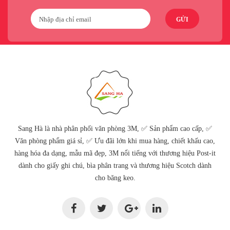
GỬI
Sang Hà là nhà phân phối văn phòng 3M, ✅ Sản phẩm cao cấp, ✅
Văn phòng phẩm giá sỉ, ✅ Ưu đãi lớn khi mua hàng, chiết khấu cao,
hàng hóa đa dạng, mẫu mã đẹp, 3M nổi tiếng với thương hiệu Post-it
dành cho giấy ghi chú, bìa phân trang và thương hiệu Scotch dành
cho băng keo.