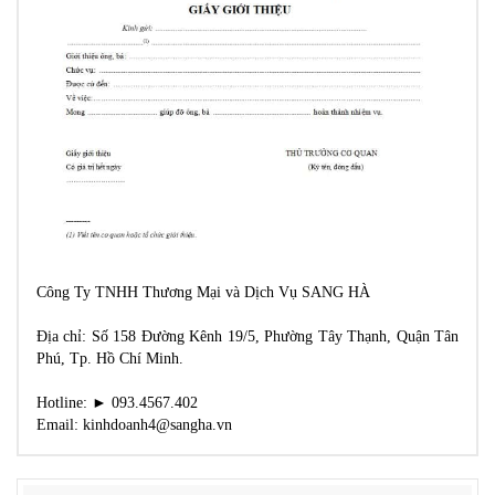
Công Ty TNHH Thương Mại và Dịch Vụ SANG HÀ
Địa chỉ: Số 158 Đường Kênh 19/5, Phường Tây Thạnh, Quận Tân
Phú, Tp. Hồ Chí Minh.
Hotline: ► 093.4567.402
Email: kinhdoanh4@sangha.vn