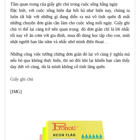
Tầm quan trọng của giấy ghi chú trong cuộc sống hằng ngày
Đặc biệt, với cuộc sống hiện đại hối hả như hiện nay, chúng ta
luôn tất bật với những gì đang diễn ra mà vô tình quên đi mất
những chuyện đơn giản cần làm cho cuộc sống mối ngày. Giấy ghi
chú vì thế lại càng trở nên quan trọng. đó đơn giản chỉ là lời nhắc
tối nay về ăn cơm với gia đình, mua đồ dùng học tập cho con, sinh
nhật người bạn lâu năm và nhắc nhớ mình điện thoại…
Những công việc tưởng chừng đơn giản đó lại vô cùng ý nghĩa mà
nếu bỏ qua không thực hiện, thì nó đôi khi lại khiến bạn cảm thấy
day dứt vô cùng, dù là mình không cố tình lãng quên.
Giấy ghi chú
[​IMG]