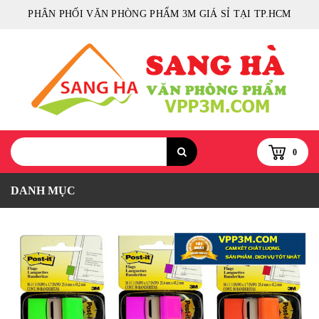
PHÂN PHỐI VĂN PHÒNG PHẨM 3M GIÁ SỈ TẠI TP.HCM
0
DANH MỤC