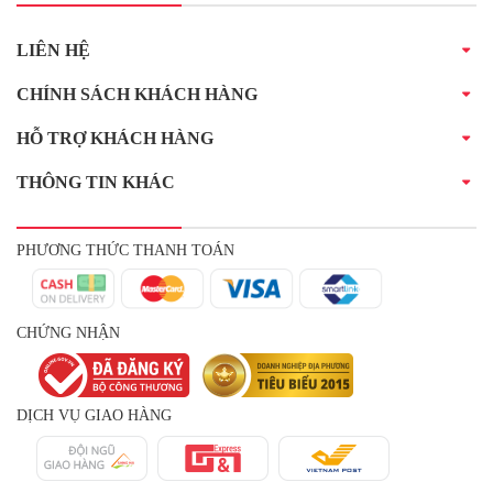
LIÊN HỆ
CHÍNH SÁCH KHÁCH HÀNG
HỖ TRỢ KHÁCH HÀNG
THÔNG TIN KHÁC
PHƯƠNG THỨC THANH TOÁN
CHỨNG NHẬN
DỊCH VỤ GIAO HÀNG