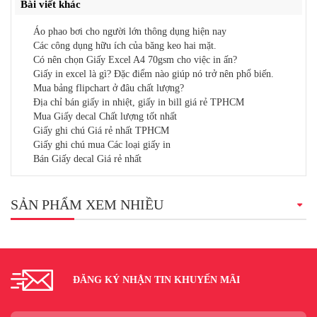
Bài viết khác
Áo phao bơi cho người lớn thông dụng hiện nay
Các công dụng hữu ích của băng keo hai mặt.
Có nên chọn Giấy Excel A4 70gsm cho việc in ấn?
Giấy in excel là gì? Đặc điểm nào giúp nó trở nên phổ biến.
Mua bảng flipchart ở đâu chất lượng?
Địa chỉ bán giấy in nhiệt, giấy in bill giá rẻ TPHCM
Mua Giấy decal Chất lượng tốt nhất
Giấy ghi chú Giá rẻ nhất TPHCM
Giấy ghi chú mua Các loại giấy in
Bán Giấy decal Giá rẻ nhất
SẢN PHẨM XEM NHIỀU
ĐĂNG KÝ NHẬN TIN KHUYẾN MÃI