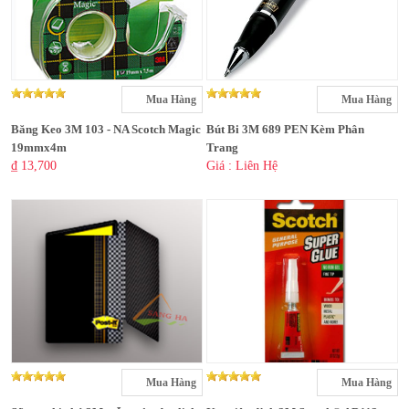
Mua Hàng
Mua Hàng
Băng Keo 3M 103 - NA Scotch Magic
Bút Bi 3M 689 PEN Kèm Phân
19mmx4m
Trang
₫ 13,700
Giá : Liên Hệ
Mua Hàng
Mua Hàng