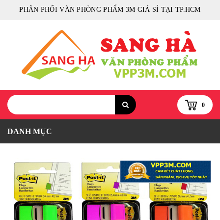
PHÂN PHỐI VĂN PHÒNG PHẨM 3M GIÁ SỈ TẠI TP.HCM
0
DANH MỤC