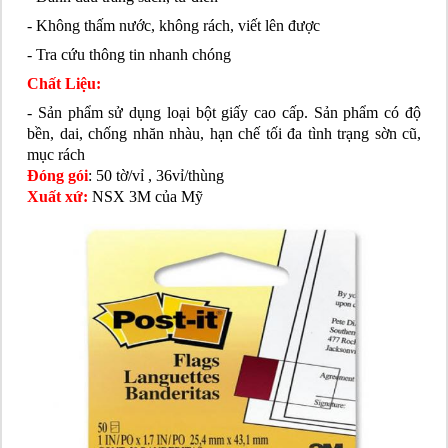
- Không thấm nước, không rách, viết lên được
- Tra cứu thông tin nhanh chóng
Chất Liệu:
- Sản phẩm sử dụng loại bột giấy cao cấp. Sản phẩm có độ
bền, dai, chống nhăn nhàu, hạn chế tối đa tình trạng sờn cũ,
mục rách
Đóng gói
: 50 tờ/vỉ , 36vỉ/thùng
Xuất xứ:
NSX 3M của Mỹ