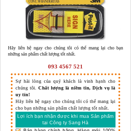
Hãy liên hệ ngay cho chúng tôi có thể mang lại cho bạn
những sản phẩm chất lượng tốt nhất.
093 4567 521
Sự hài lòng của quý khách là vinh hạnh cho
chúng tôi.
Chất lượng là niềm tin, Dịch vụ là
uy tín!
Hãy liên hệ ngay cho chúng tôi có thể mang lại
cho bạn những sản phẩm chất lượng tốt nhất.
Lợi ích bạn nhận được khi mua Sản phẩm
tại Công ty Sang Hà
Bán hàng chính hãng. Hàng mới 100%