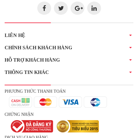
LIÊN HỆ
CHÍNH SÁCH KHÁCH HÀNG
HỖ TRỢ KHÁCH HÀNG
THÔNG TIN KHÁC
PHƯƠNG THỨC THANH TOÁN
CHỨNG NHẬN
DỊCH VỤ GIAO HÀNG