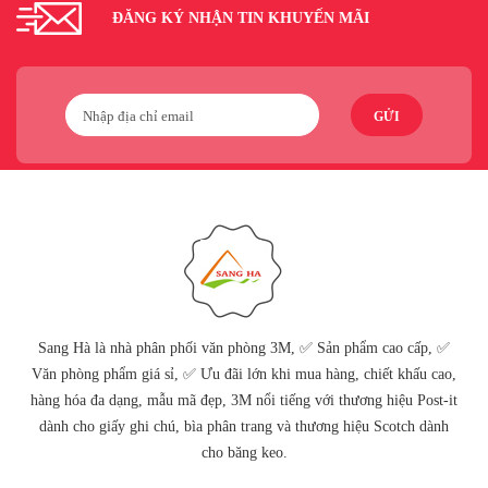
ĐĂNG KÝ NHẬN TIN KHUYẾN MÃI
GỬI
Sang Hà là nhà phân phối văn phòng 3M, ✅ Sản phẩm cao cấp, ✅
Văn phòng phẩm giá sỉ, ✅ Ưu đãi lớn khi mua hàng, chiết khấu cao,
hàng hóa đa dạng, mẫu mã đẹp, 3M nổi tiếng với thương hiệu Post-it
dành cho giấy ghi chú, bìa phân trang và thương hiệu Scotch dành
cho băng keo.