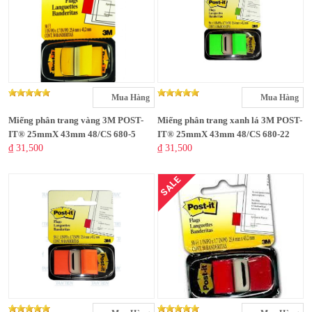
Mua Hàng
Mua Hàng
Miếng phân trang vàng 3M POST-
Miếng phân trang xanh lá 3M POST-
IT® 25mmX 43mm 48/CS 680-5
IT® 25mmX 43mm 48/CS 680-22
₫ 31,500
₫ 31,500
SALE