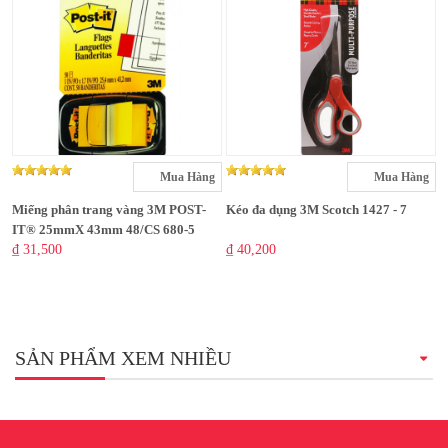
Mua Hàng
Mua Hàng
Miếng phân trang vàng 3M POST-
Kéo đa dụng 3M Scotch 1427 - 7
IT® 25mmX 43mm 48/CS 680-5
₫ 31,500
₫ 40,200
SẢN PHẨM XEM NHIỀU