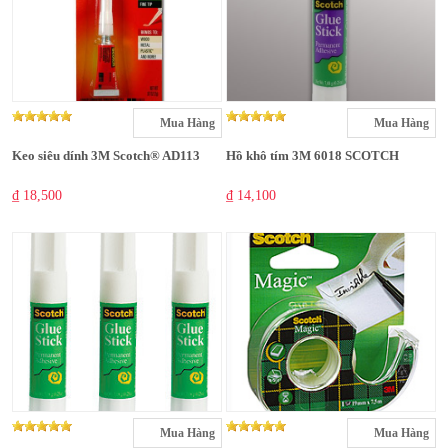
Mua Hàng
Mua Hàng
Keo siêu dính 3M Scotch® AD113
Hồ khô tím 3M 6018 SCOTCH
₫ 18,500
₫ 14,100
Mua Hàng
Mua Hàng