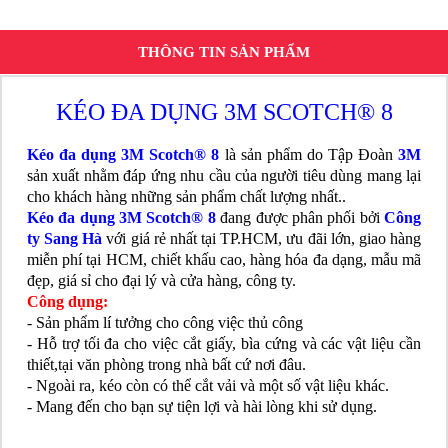
THÔNG TIN SẢN PHẨM
KÉO ĐA DỤNG 3M SCOTCH® 8
Kéo đa dụng 3M Scotch® 8
là sản phẩm do Tập Đoàn
3M
sản xuất nhằm đáp ứng nhu cầu của người tiêu dùng mang lại
cho khách hàng những sản phẩm chất lượng nhất..
Kéo đa dụng 3M Scotch® 8
đang được phân phối bởi
Công
ty Sang Hà
với giá rẻ nhất tại TP.HCM, ưu đãi lớn, giao hàng
miễn phí tại HCM, chiết khấu cao, hàng hóa đa dạng, mẫu mã
đẹp, giá sỉ cho đại lý và cửa hàng, công ty.
Công dụng:
- Sản phẩm lí tưởng cho công việc thủ công
- Hỗ trợ tối đa cho việc cắt giấy, bìa cứng và các vật liệu cần
thiết,tại văn phòng trong nhà bất cứ nơi đâu.
- Ngoài ra, kéo còn có thể cắt vải và một số vật liệu khác.
- Mang đến cho bạn sự tiện lợi và hài lòng khi sử dụng.