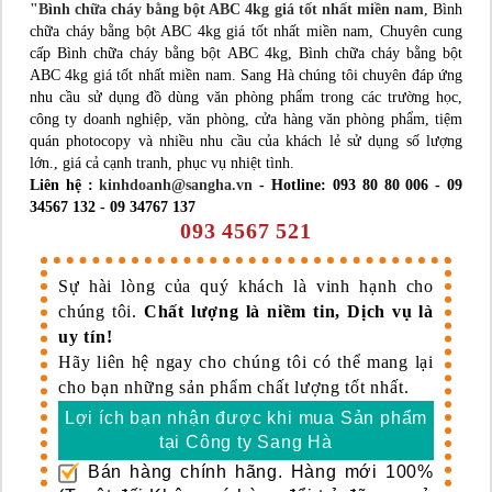
"Bình chữa cháy bằng bột ABC 4kg giá tốt nhất miền nam
, Bình
chữa cháy bằng bột ABC 4kg giá tốt nhất miền nam, Chuyên cung
cấp Bình chữa cháy bằng bột ABC 4kg, Bình chữa cháy bằng bột
ABC 4kg giá tốt nhất miền nam. Sang Hà chúng tôi chuyên đáp ứng
nhu cầu sử dụng đồ dùng văn phòng phẩm trong các trường học,
công ty doanh nghiệp, văn phòng, cửa hàng văn phòng phẩm, tiệm
quán photocopy và nhiều nhu cầu của khách lẻ sử dụng số lượng
lớn., giá cả cạnh tranh, phục vụ nhiệt tình.
Liên hệ :
kinhdoanh@sangha.vn
- Hotline: 093 80 80 006 - 09
34567 132 - 09 34767 137
093 4567 521
Sự hài lòng của quý khách là vinh hạnh cho
chúng tôi.
Chất lượng là niềm tin, Dịch vụ là
uy tín!
Hãy liên hệ ngay cho chúng tôi có thể mang lại
cho bạn những sản phẩm chất lượng tốt nhất.
Lợi ích bạn nhận được khi mua Sản phẩm
tại Công ty Sang Hà
Bán hàng chính hãng. Hàng mới 100%