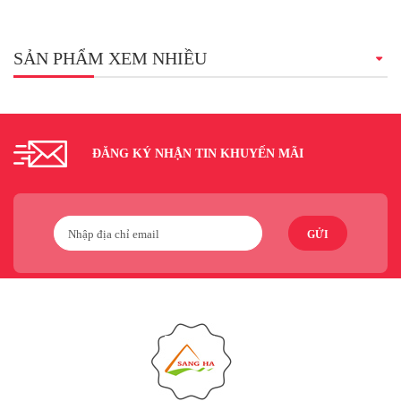
SẢN PHẨM XEM NHIỀU
ĐĂNG KÝ NHẬN TIN KHUYẾN MÃI
GỬI