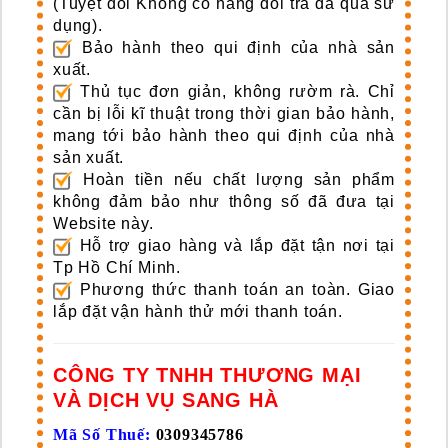
(Tuyệt đối Không có hàng đổi trả đã qua sử
dụng).
Bảo hành theo qui định của nhà sản
xuất.
Thủ tục đơn giản, không rườm rà. Chỉ
cần bị lỗi kĩ thuật trong thời gian bảo hành,
mang tới bảo hành theo qui định của nhà
sản xuất.
Hoàn tiền nếu chất lượng sản phẩm
không đảm bảo như thông số đã đưa tại
Website này.
Hỗ trợ giao hàng và lắp đặt tận nơi tại
Tp Hồ Chí Minh.
Phương thức thanh toán an toàn. Giao
lắp đặt vận hành thử mới thanh toán.
CÔNG TY TNHH THƯƠNG MẠI
VÀ DỊCH VỤ SANG HÀ
Mã Số Thuế:
0309345786