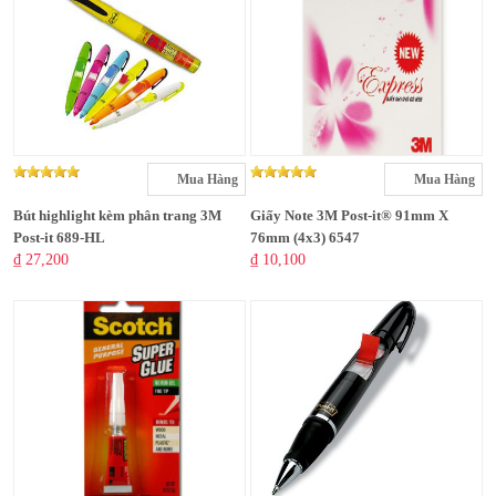
Mua Hàng
Mua Hàng
Bút highlight kèm phân trang 3M
Giấy Note 3M Post-it® 91mm X
Post-it 689-HL
76mm (4x3) 6547
₫ 27,200
₫ 10,100