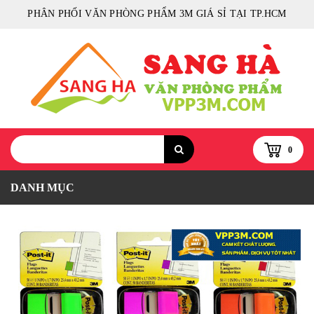
PHÂN PHỐI VĂN PHÒNG PHẨM 3M GIÁ SỈ TẠI TP.HCM
0
DANH MỤC