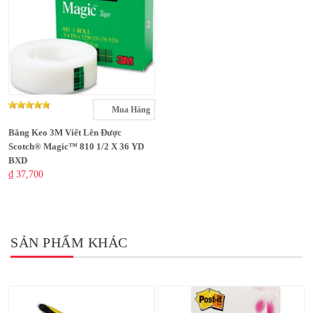
Mua Hàng
Băng Keo 3M Viết Lên Được
Scotch® Magic™ 810 1/2 X 36 YD
BXD
₫ 37,700
SẢN PHẨM KHÁC