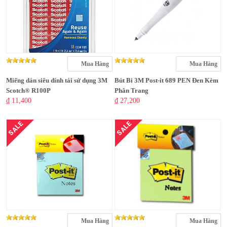
Mua Hàng
Mua Hàng
Miếng dán siêu dính tái sử dụng 3M
Bút Bi 3M Post-it 689 PEN Đen Kèm
Scotch® R100P
Phân Trang
₫ 11,400
₫ 27,200
SALE
SALE
Mua Hàng
Mua Hàng