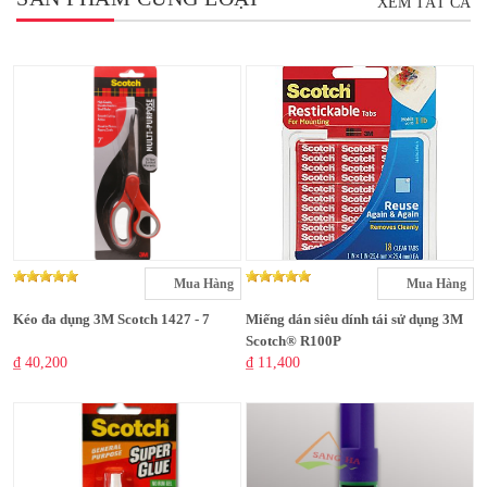
XEM TẤT CẢ
Mua Hàng
Mua Hàng
Kéo đa dụng 3M Scotch 1427 - 7
Miếng dán siêu dính tái sử dụng 3M
Scotch® R100P
₫ 40,200
₫ 11,400