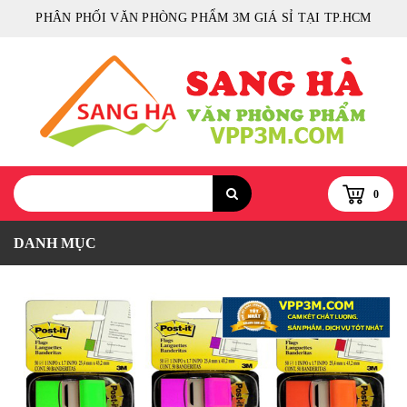
PHÂN PHỐI VĂN PHÒNG PHẨM 3M GIÁ SỈ TẠI TP.HCM
0
DANH MỤC