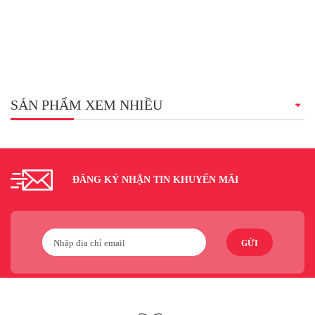
SẢN PHẨM XEM NHIỀU
ĐĂNG KÝ NHẬN TIN KHUYẾN MÃI
GỬI