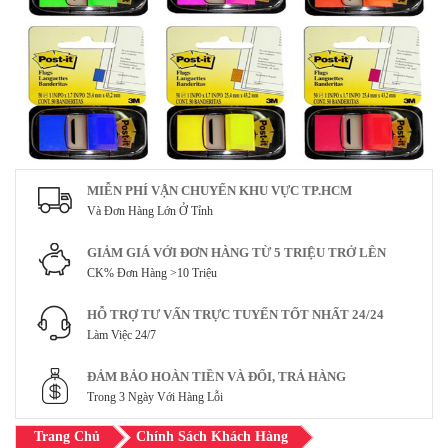
MIỄN PHÍ VẬN CHUYỂN KHU VỰC TP.HCM
Và Đơn Hàng Lớn Ở Tỉnh
GIẢM GIÁ VỚI ĐƠN HÀNG TỪ 5 TRIỆU TRỞ LÊN
CK% Đơn Hàng >10 Triệu
HỖ TRỢ TƯ VẤN TRỰC TUYẾN TỐT NHẤT 24/24
Làm Việc 24/7
ĐẢM BẢO HOÀN TIỀN VÀ ĐỔI, TRẢ HÀNG
Trong 3 Ngày Với Hàng Lỗi
Trang Chủ
Chính Sách Khách Hàng