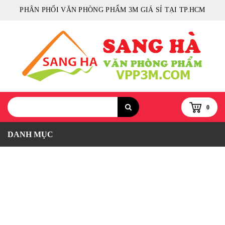
PHÂN PHỐI VĂN PHÒNG PHẨM 3M GIÁ SỈ TẠI TP.HCM
0
DANH MỤC