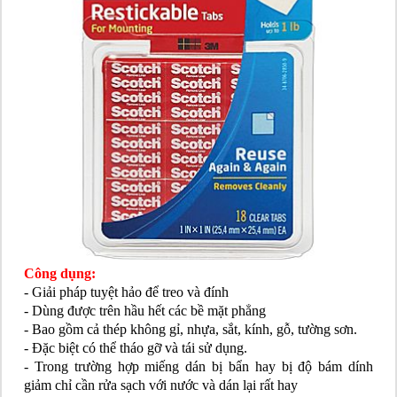
Công dụng:
- Giải pháp tuyệt hảo để treo và đính
- Dùng được trên hầu hết các bề mặt phẳng
- Bao gồm cả thép không gỉ, nhựa, sắt, kính, gỗ, tường sơn.
- Đặc biệt có thể tháo gỡ và tái sử dụng.
- Trong trường hợp miếng dán bị bẩn hay bị độ bám dính
giảm chỉ cần rửa sạch với nước và dán lại rất hay