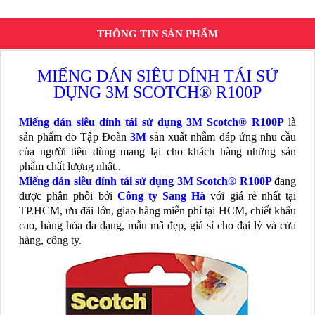
THÔNG TIN SẢN PHẨM
MIẾNG DÁN SIÊU DÍNH TÁI SỬ
DỤNG 3M SCOTCH® R100P
Miếng dán siêu dính tái sử dụng 3M Scotch® R100P
là
sản phẩm do Tập Đoàn
3M
sản xuất nhằm đáp ứng nhu cầu
của người tiêu dùng mang lại cho khách hàng những sản
phẩm chất lượng nhất..
Miếng dán siêu dính tái sử dụng 3M Scotch® R100P
đang
được phân phối bởi
Công ty Sang Hà
với giá rẻ nhất tại
TP.HCM, ưu đãi lớn, giao hàng miễn phí tại HCM, chiết khấu
cao, hàng hóa đa dạng, mẫu mã đẹp, giá sỉ cho đại lý và cửa
hàng, công ty.