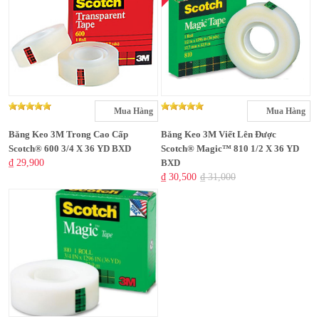
Mua Hàng
Mua Hàng
Băng Keo 3M Trong Cao Cấp
Băng Keo 3M Viết Lên Được
Scotch® 600 3/4 X 36 YD BXD
Scotch® Magic™ 810 1/2 X 36 YD
₫ 29,900
BXD
₫ 30,500
₫ 31,000