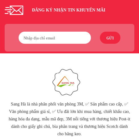
ĐĂNG KÝ NHẬN TIN KHUYẾN MÃI
GỬI
Sang Hà là nhà phân phối văn phòng 3M, ✅ Sản phẩm cao cấp, ✅
Văn phòng phẩm giá sỉ, ✅ Ưu đãi lớn khi mua hàng, chiết khấu cao,
hàng hóa đa dạng, mẫu mã đẹp, 3M nổi tiếng với thương hiệu Post-it
dành cho giấy ghi chú, bìa phân trang và thương hiệu Scotch dành
cho băng keo.