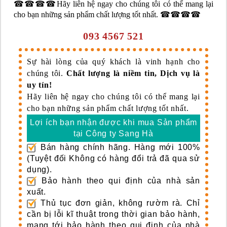
☎☎☎☎Hãy liên hệ ngay cho chúng tôi có thể mang lại
cho bạn những sản phẩm chất lượng tốt nhất. ☎☎☎☎
093 4567 521
Sự hài lòng của quý khách là vinh hạnh cho
chúng tôi.
Chất lượng là niềm tin, Dịch vụ là
uy tín!
Hãy liên hệ ngay cho chúng tôi có thể mang lại
cho bạn những sản phẩm chất lượng tốt nhất.
Lợi ích bạn nhận được khi mua Sản phẩm
tại Công ty Sang Hà
Bán hàng chính hãng. Hàng mới 100%
(Tuyệt đối Không có hàng đổi trả đã qua sử
dụng).
Bảo hành theo qui định của nhà sản
xuất.
Thủ tục đơn giản, không rườm rà. Chỉ
cần bị lỗi kĩ thuật trong thời gian bảo hành,
mang tới bảo hành theo qui định của nhà