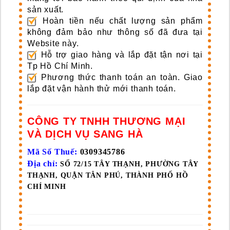
sản xuất.
Hoàn tiền nếu chất lượng sản phẩm
không đảm bảo như thông số đã đưa tại
Website này.
Hỗ trợ giao hàng và lắp đặt tận nơi tại
Tp Hồ Chí Minh.
Phương thức thanh toán an toàn. Giao
lắp đặt vận hành thử mới thanh toán.
CÔNG TY TNHH THƯƠNG MẠI
VÀ DỊCH VỤ SANG HÀ
Mã Số Thuế:
0309345786
Địa chỉ:
SỐ 72/15 TÂY THẠNH, PHƯỜNG TÂY
THẠNH, QUẬN TÂN PHÚ, THÀNH PHỐ HỒ
CHÍ MINH