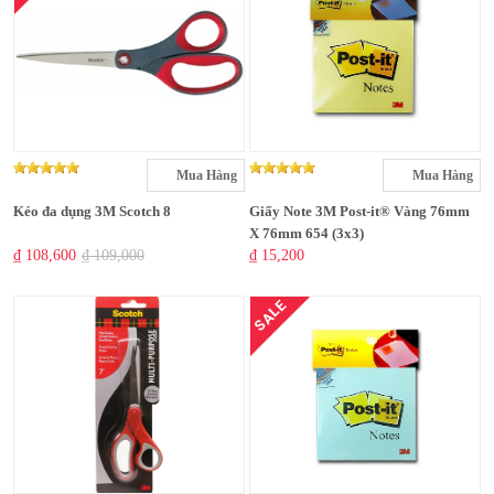
Mua Hàng
Mua Hàng
Kéo đa dụng 3M Scotch 8
Giấy Note 3M Post-it® Vàng 76mm
X 76mm 654 (3x3)
₫ 108,600
₫ 109,000
₫ 15,200
SALE