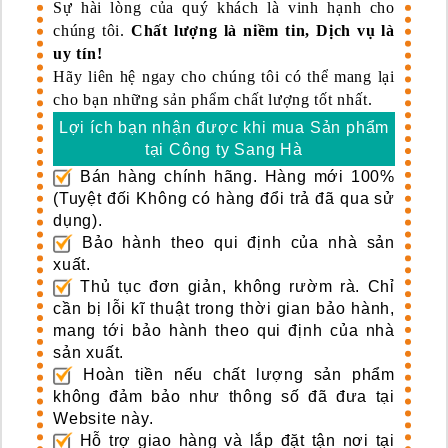
Sự hài lòng của quý khách là vinh hạnh cho
chúng tôi.
Chất lượng là niềm tin, Dịch vụ là
uy tín!
Hãy liên hệ ngay cho chúng tôi có thể mang lại
cho bạn những sản phẩm chất lượng tốt nhất.
Lợi ích bạn nhận được khi mua Sản phẩm
tại Công ty Sang Hà
Bán hàng chính hãng. Hàng mới 100%
(Tuyệt đối Không có hàng đổi trả đã qua sử
dụng).
Bảo hành theo qui định của nhà sản
xuất.
Thủ tục đơn giản, không rườm rà. Chỉ
cần bị lỗi kĩ thuật trong thời gian bảo hành,
mang tới bảo hành theo qui định của nhà
sản xuất.
Hoàn tiền nếu chất lượng sản phẩm
không đảm bảo như thông số đã đưa tại
Website này.
Hỗ trợ giao hàng và lắp đặt tận nơi tại