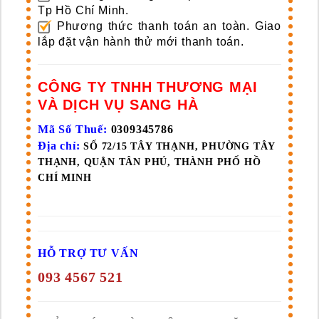
Tp Hồ Chí Minh.
Phương thức thanh toán an toàn. Giao
lắp đặt vận hành thử mới thanh toán.
CÔNG TY TNHH THƯƠNG MẠI
VÀ DỊCH VỤ SANG HÀ
Mã Số Thuế:
0309345786
Địa chỉ:
SỐ 72/15 TÂY THẠNH, PHƯỜNG TÂY
THẠNH, QUẬN TÂN PHÚ, THÀNH PHỐ HỒ
CHÍ MINH
HỖ TRỢ TƯ VẤN
093 4567 521