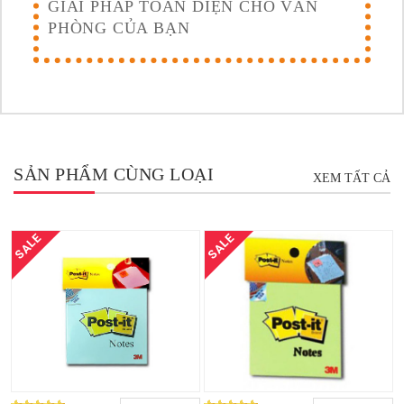
GIẢI PHÁP TOÀN DIỆN CHO VĂN
PHÒNG CỦA BẠN
SẢN PHẨM CÙNG LOẠI
XEM TẤT CẢ
SALE
SALE