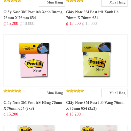
Mua Hàng
Mua Hàng
Giấy Note 3M Post-it® Xanh Dương
Giấy Note 3M Post-it® Xanh Lá
76mm X 76mm 654
76mm X 76mm 654
₫ 15,200
₫ 18,000
₫ 15,200
₫ 18,000
Mua Hàng
Mua Hàng
Giấy Note 3M Post-it® Hồng 76mm
Giấy Note 3M Post-it® Vàng 76mm
X 76mm 654 (3x3)
X 76mm 654 (3x3)
₫ 15,200
₫ 15,200