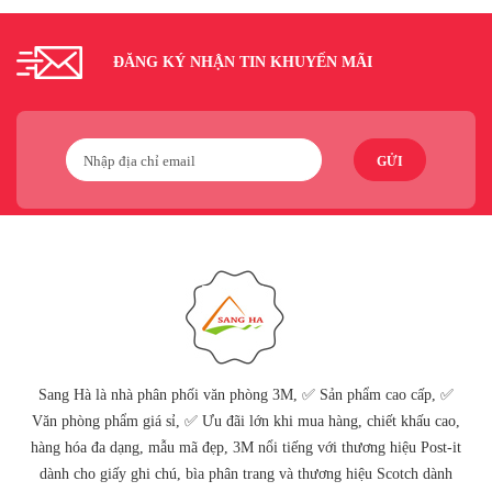
ĐĂNG KÝ NHẬN TIN KHUYẾN MÃI
GỬI
Sang Hà là nhà phân phối văn phòng 3M, ✅ Sản phẩm cao cấp, ✅
Văn phòng phẩm giá sỉ, ✅ Ưu đãi lớn khi mua hàng, chiết khấu cao,
hàng hóa đa dạng, mẫu mã đẹp, 3M nổi tiếng với thương hiệu Post-it
dành cho giấy ghi chú, bìa phân trang và thương hiệu Scotch dành