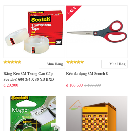
SALE
Mua Hàng
Mua Hàng
Băng Keo 3M Trong Cao Cấp
Kéo đa dụng 3M Scotch 8
Scotch® 600 3/4 X 36 YD BXD
₫ 29,900
₫ 108,600
₫ 109,000