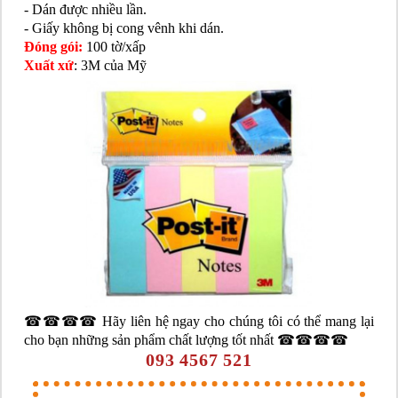
- Dán được nhiều lần.
- Giấy không bị cong vênh khi dán.
Đóng gói:
100 tờ/xấp
Xuất xứ
: 3M của Mỹ
☎☎☎☎ Hãy liên hệ ngay cho chúng tôi có thể mang lại
cho bạn những sản phẩm chất lượng tốt nhất ☎☎☎☎
093 4567 521