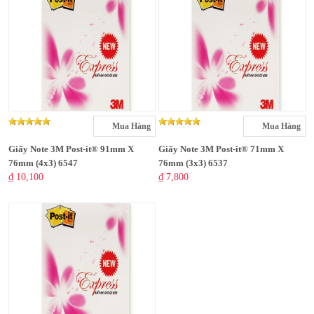
Mua Hàng
Mua Hàng
Giấy Note 3M Post-it® 91mm X
Giấy Note 3M Post-it® 71mm X
76mm (4x3) 6547
76mm (3x3) 6537
₫ 10,100
₫ 7,800