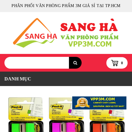
PHÂN PHỐI VĂN PHÒNG PHẨM 3M GIÁ SỈ TẠI TP.HCM
0
DANH MỤC